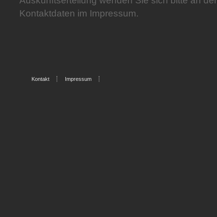
Auskunftserteilung wenden Sie sich bitte an de
Kontaktdaten im Impressum.
Kontakt
Impressum