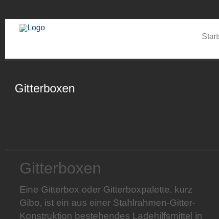
Start
Gitterboxen
Gitterboxen
Eine Gitterbox oder Gitterboxpalette, kurz
Gibo, ist ein aus einer Stahlrahmen-Gitter-
Konstruktion bestehendes Ladehilfsmittel in