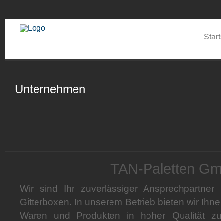
Start
Unternehmen
TAN-Paletten G
Wir sind Ihr zuverlässiger Ansprechpartner
Gitterboxen. In unserem Betrieb bieten wir Ih
Waren und Produkten in hoher Qualität zu